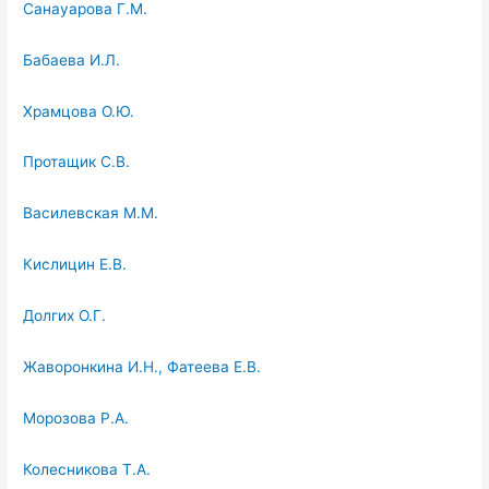
Санауарова Г.М.
Бабаева И.Л.
Храмцова О.Ю.
Протащик С.В.
Василевская М.М.
Кислицин Е.В.
Долгих О.Г.
Жаворонкина И.Н., Фатеева Е.В.
Морозова Р.А.
Колесникова Т.А.